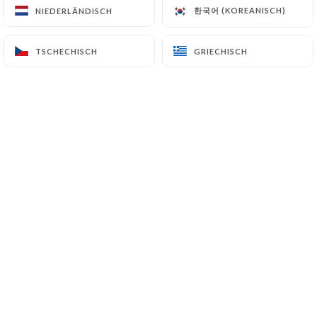
한국어 (KOREANISCH)
한국어 (KOREANISCH)
NIEDERLÄNDISCH
NIEDERLÄNDISCH
TSCHECHISCH
TSCHECHISCH
GRIECHISCH
GRIECHISCH