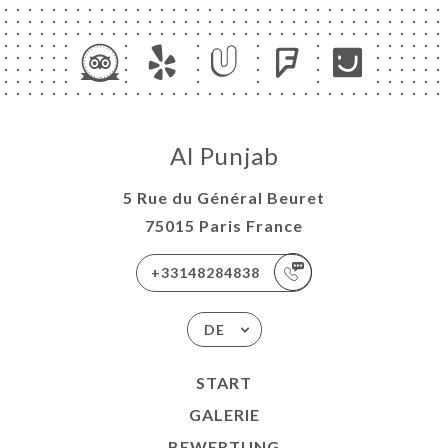
Al Punjab
5 Rue du Général Beuret
75015 Paris France
+33148284838
DE
START
GALERIE
BEWERTUNG