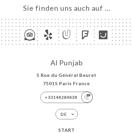
Sie finden uns auch auf …
Al Punjab
5 Rue du Général Beuret
75015 Paris France
+33148284838
DE
START